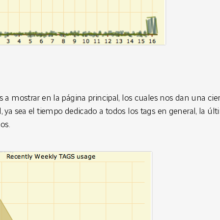
s a mostrar en la página principal, los cuales nos dan una cie
, ya sea el tiempo dedicado a todos los tags en general, la ú
dos.