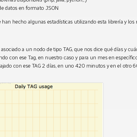
de datos en formato JSON
 han hecho algunas estadísticas utilizando esta librería y los 
o asociado a un nodo de tipo TAG, que nos dice qué días y cu
ando con ese Tag, en nuestro caso y para un mes en específic
bajado con ese TAG 2 días, en uno 420 minutos y en el otro 6