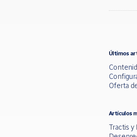
Últimos ar
Contenid
Configur
Oferta d
Artículos 
Tractis y
Desenre