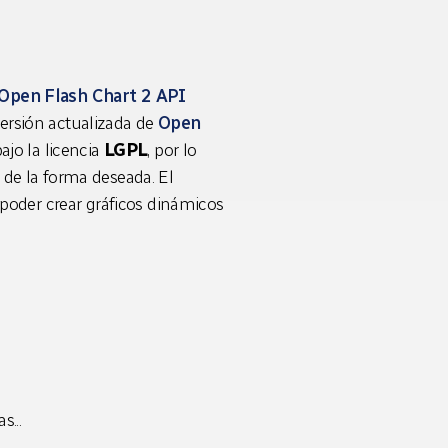
Open Flash Chart 2 API
versión actualizada de
Open
ajo la licencia
LGPL
, por lo
o de la forma deseada. El
poder crear gráficos dinámicos
s...