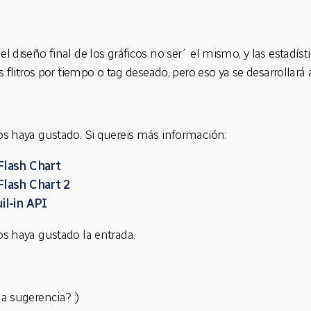
 diseño final de los gráficos no ser´ el mismo, y las estadísti
s flitros por tiempo o tag deseado, pero eso ya se desarrollará a
s haya gustado. Si quereis más información:
Flash Chart
lash Chart 2
il-in API
s haya gustado la entrada.
a sugerencia? :)