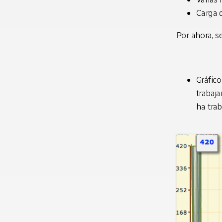
Carga 
Por ahora, se
Gráfic
trabaj
ha tra