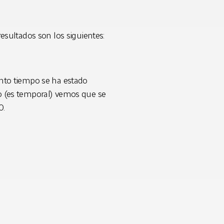
resultados son los siguientes:
ánto tiempo se ha estado
o (es temporal) vemos que se
0.