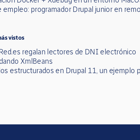
e empleo: programador Drupal junior en rem
más vistos
 Red.es regalan lectores de DNI electrónico
dando XmlBeans
os estructurados en Drupal 11, un ejemplo p