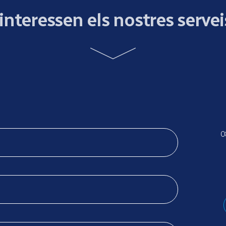
'interessen els nostres servei
0