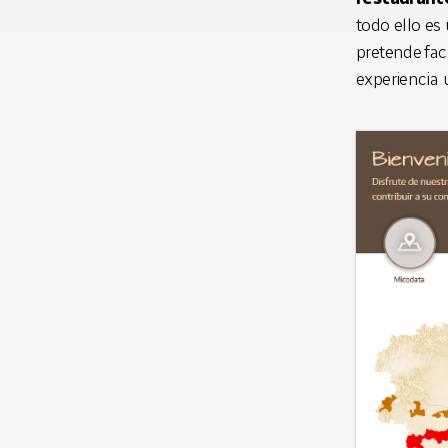
todo ello es
pretende
fac
experiencia 