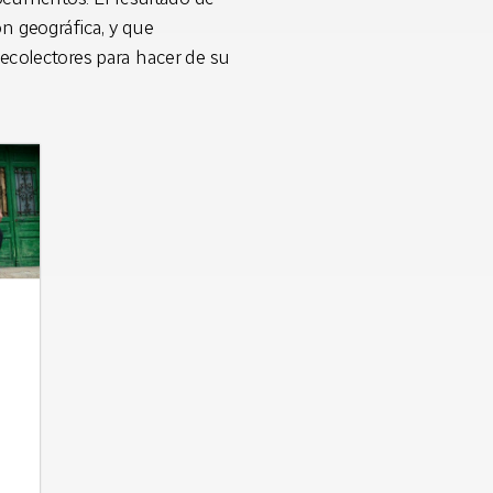
ón geográfica, y que
recolectores para hacer de su