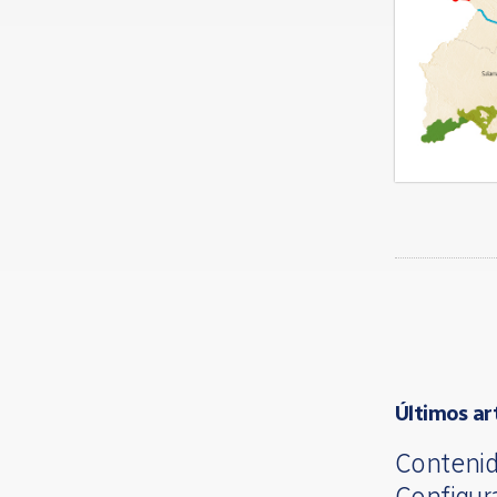
Últimos ar
Contenid
Configur