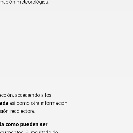
rmación meteorológica,
cción, accediendo a los
lada
así como otra información
sión recolectora.
da como pueden ser
ocumentos. El resultado de