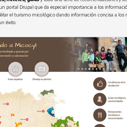
 un portal Drupal que da especial importancia a los informaci
ilitar el turismo micológico dando información concisa a los 
un éxito.