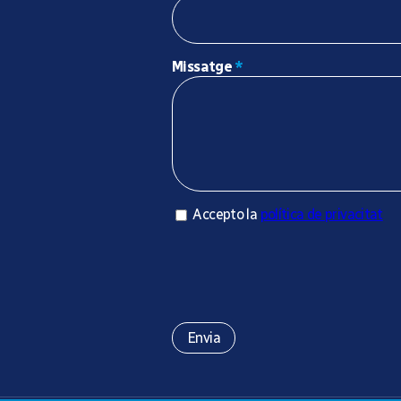
Missatge
*
Accepto la política de privacitat
Accepto la
política de privacitat
*