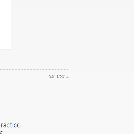
04/11/2014
ráctico
OS