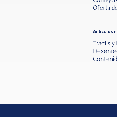
Oferta d
Artículos 
Tractis y
Desenre
Contenid