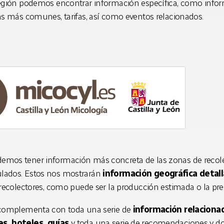
región podemos encontrar información específica, como info
tas más comunes, tarifas, así como eventos relacionados.
emos tener información más concreta de las zonas de recole
lados. Estos nos mostrarán
información geográfica detal
s recolectores, como puede ser la producción estimada o la pre
e complementa con toda una serie de
información relaciona
s, hoteles, guías
y toda una serie de recomendaciones y d