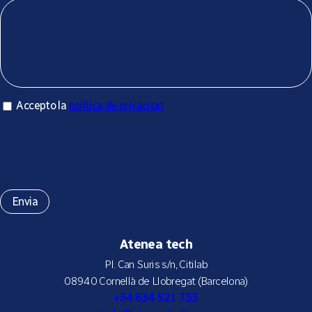
Accepto la política de privacitat
Accepto la
política de privacitat
*
Atenea tech
Pl. Can Suris s/n, Citilab
08940 Cornellà de Llobregat (Barcelona)
+34 634 521 733