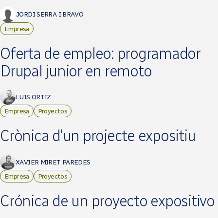
JORDI SERRA I BRAVO
Empresa
Oferta de empleo: programador
Drupal junior en remoto
LUIS ORTIZ
Empresa
Proyectos
Crònica d'un projecte expositiu
XAVIER MIRET PAREDES
Empresa
Proyectos
Crónica de un proyecto expositivo