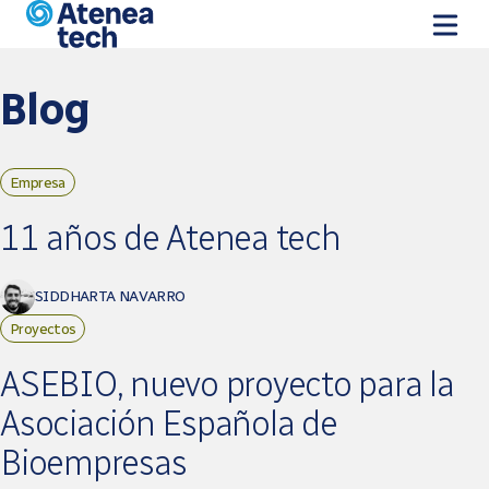
Vés al contingut
Blog
Empresa
Pàgines
11 años de Atenea tech
SIDDHARTA NAVARRO
Proyectos
ASEBIO, nuevo proyecto para la
Asociación Española de
Bioempresas