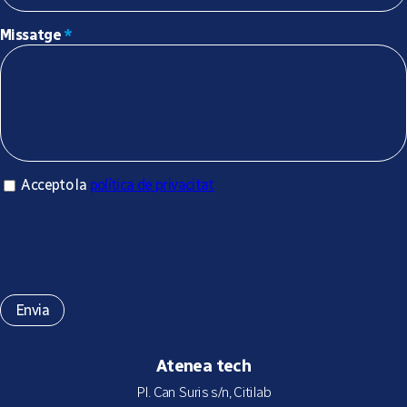
Missatge
*
Accepto la política de privacitat
Accepto la
política de privacitat
*
Atenea tech
Pl. Can Suris s/n, Citilab