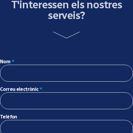
T'interessen els nostres
serveis?
Nom
*
Correu electrònic
*
Telèfon