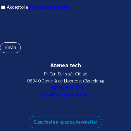
Accepto la política de privacitat
Accepto la
política de privacitat
*
Atenea tech
Pl. Can Suris s/n, Citilab
08940 Cornellà de Llobregat (Barcelona)
+34 634 521 733
hola@ateneatech.com
Suscríbete a nuestra newsletter