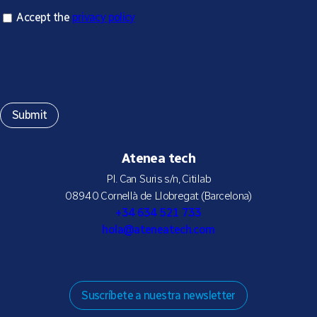
Accept privacy policy
Accept the
privacy policy
*
Atenea tech
Pl. Can Suris s/n, Citilab
08940 Cornellà de Llobregat (Barcelona)
+34 634 521 733
hola@ateneatech.com
Suscríbete a nuestra newsletter