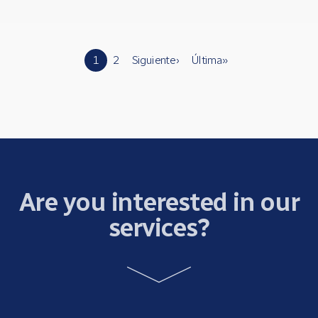
Pages
1
2
Siguiente ›
Última »
Are you interested in our
services?