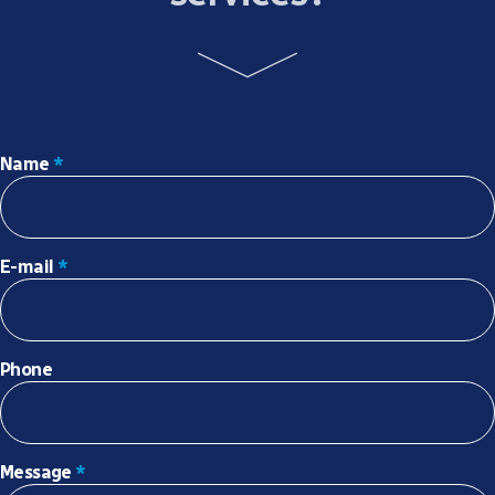
Name
*
E-mail
*
Phone
Message
*