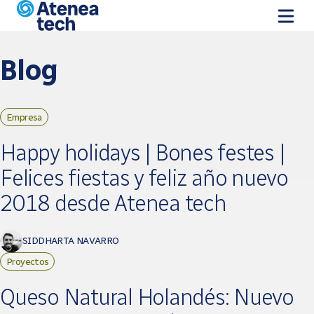
Vés al contingut
Blog
Empresa
Pàgines
Happy holidays | Bones festes |
Felices fiestas y feliz año nuevo
2018 desde Atenea tech
SIDDHARTA NAVARRO
Proyectos
Queso Natural Holandés: Nuevo