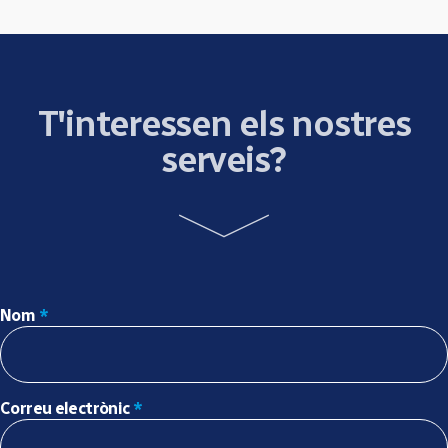
T'interessen els nostres
serveis?
Nom
*
Correu electrònic
*