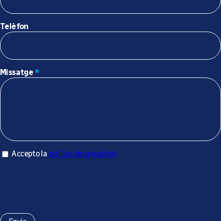
Telèfon
Missatge
*
Accepto la política de privacitat
Accepto la
política de privacitat
*