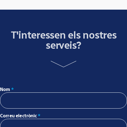
T'interessen els nostres
serveis?
Nom
*
Correu electrònic
*