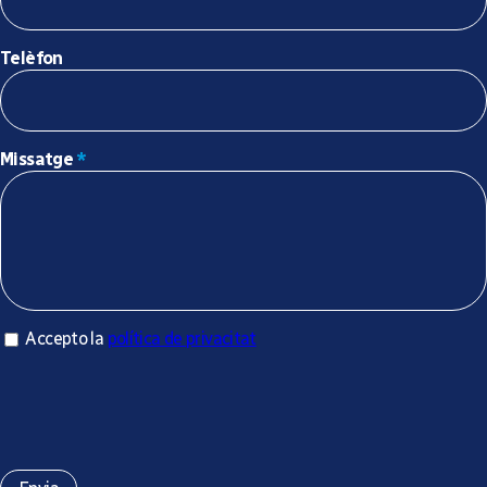
Telèfon
Missatge
*
Accepto la política de privacitat
Accepto la
política de privacitat
*