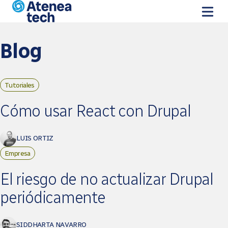
Vés al contingut
Blog
Tutoriales
Pàgines
Cómo usar React con Drupal
LUIS ORTIZ
Empresa
El riesgo de no actualizar Drupal
periódicamente
SIDDHARTA NAVARRO