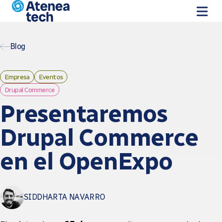
Skip to main content
Blog
Empresa
Eventos
Drupal Commerce
Presentaremos
Drupal Commerce
en el OpenExpo
SIDDHARTA NAVARRO