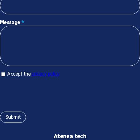
Message
*
Accept privacy policy
Accept the
privacy policy
*
Atenea tech