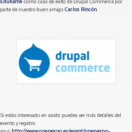
Edukame
como caso de éxito de Drupal Commerce por
parte de nuestro buen amigo
Carlos Rincón
.
Si estás interesado en asistir, puedes ver más detalles del
evento y registro
aquí:
http://www.openexpo.es/event/openexpo-