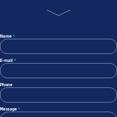
Name
*
E-mail
*
Phone
Message
*