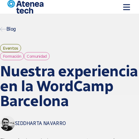
Skip to main content
Blog
Eventos
Formación
Comunidad
Nuestra experiencia
en la WordCamp
Barcelona
SIDDHARTA NAVARRO