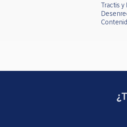
Tractis y
Desenre
Contenid
¿T