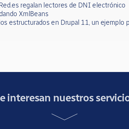
 Red.es regalan lectores de DNI electrónico
dando XmlBeans
os estructurados en Drupal 11, un ejemplo p
e interesan nuestros servici