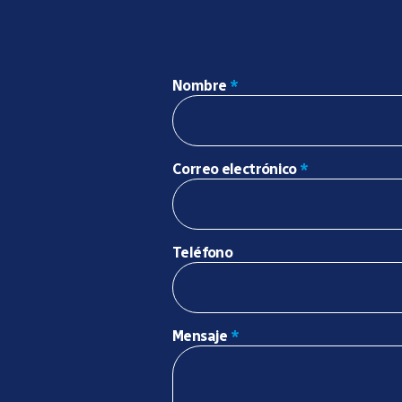
Nombre
*
Correo electrónico
*
Teléfono
Mensaje
*