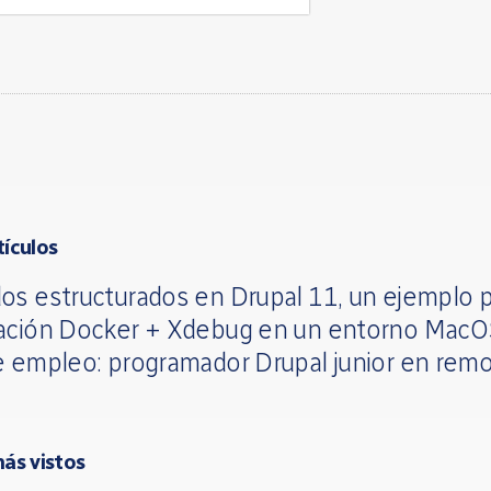
tículos
os estructurados en Drupal 11, un ejemplo p
ación Docker + Xdebug en un entorno Mac
e empleo: programador Drupal junior en rem
más vistos