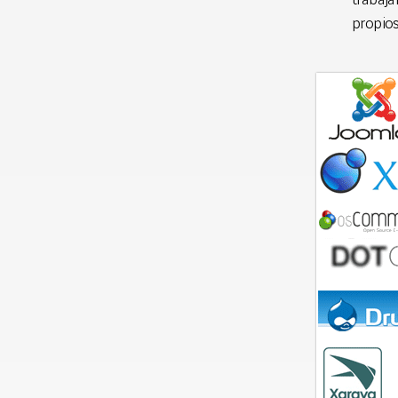
propio