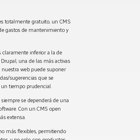
 es totalmente gratuito, un CMS
o de gastos de mantenimiento y
claramente inferior a la de
rupal, una de las más activas
e nuestra web puede suponer
udas/sugerencias que se
 un tiempo prudencial.
o siempre se dependerá de una
software. Con un CMS open
ás extensa.
ho más flexibles, permitiendo
atos, y no solo con productos