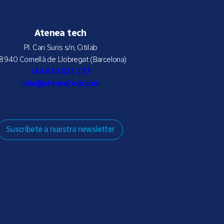
Atenea tech
Pl. Can Suris s/n, Citilab
8940 Cornellà de Llobregat (Barcelona)
+34 634 521 733
hola@ateneatech.com
Suscríbete a nuestra newsletter