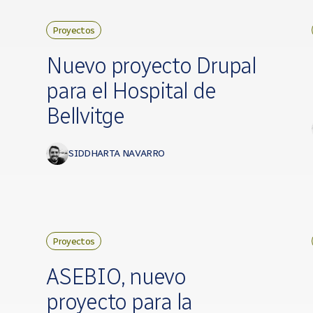
Proyectos
Nuevo proyecto Drupal
para el Hospital de
Bellvitge
SIDDHARTA NAVARRO
Proyectos
ASEBIO, nuevo
o
proyecto para la