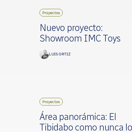
Proyectos
Nuevo proyecto:
Showroom IMC Toys
LUIS ORTIZ
Proyectos
Área panorámica: El
Tibidabo como nunca l