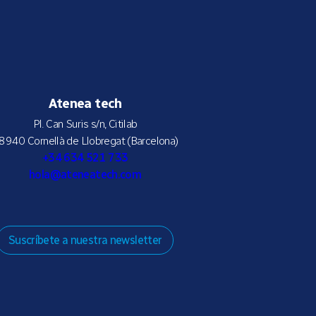
Atenea tech
Pl. Can Suris s/n, Citilab
8940 Cornellà de Llobregat (Barcelona)
+34 634 521 733
hola@ateneatech.com
Suscríbete a nuestra newsletter