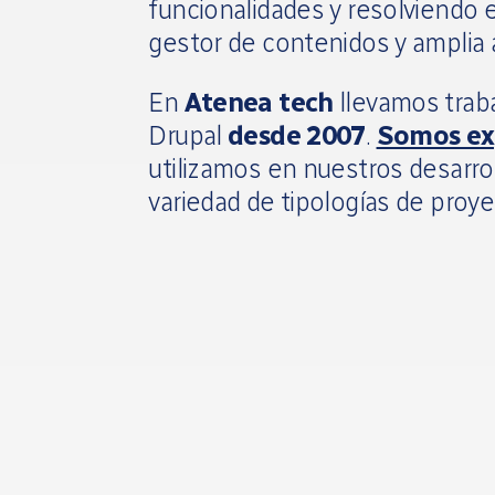
funcionalidades y resolviendo er
gestor de contenidos y amplia 
En
Atenea tech
llevamos trab
Drupal
desde 2007
.
Somos ex
utilizamos en nuestros desarr
variedad de tipologías de proyec