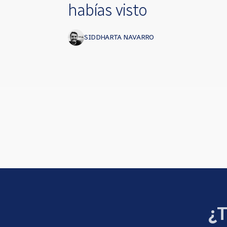
habías visto
SIDDHARTA NAVARRO
Páginas
¿T