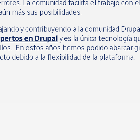
rores. La comunidad facilita el trabajo con e
aún más sus posibilidades.
ajando y contribuyendo a la comunidad Drupa
pertos en Drupal
y es la única tecnología q
ollos. En estos años hemos podido abarcar g
to debido a la flexibilidad de la plataforma.