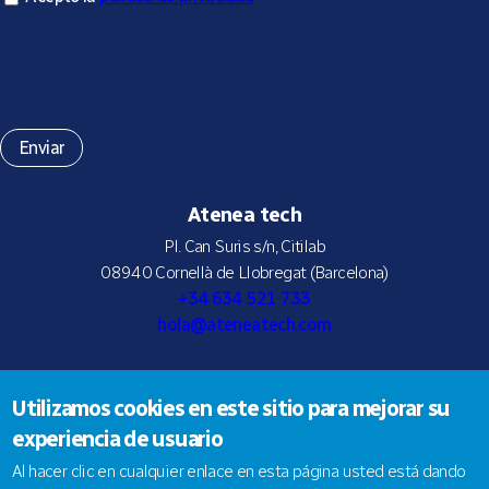
Atenea tech
Pl. Can Suris s/n, Citilab
08940 Cornellà de Llobregat (Barcelona)
+34 634 521 733
hola@ateneatech.com
Utilizamos cookies en este sitio para mejorar su
Suscríbete a nuestra newsletter
experiencia de usuario
Al hacer clic en cualquier enlace en esta página usted está dando