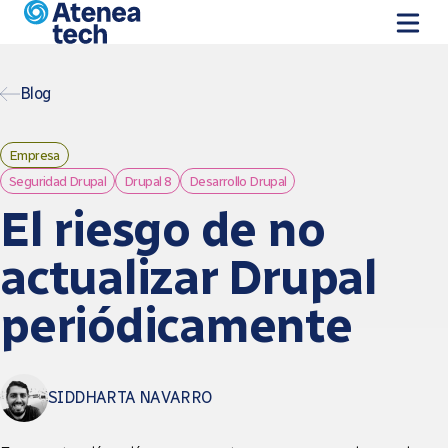
Pasar al contenido principal
Blog
Empresa
Seguridad Drupal
Drupal 8
Desarrollo Drupal
El riesgo de no
actualizar Drupal
periódicamente
SIDDHARTA NAVARRO