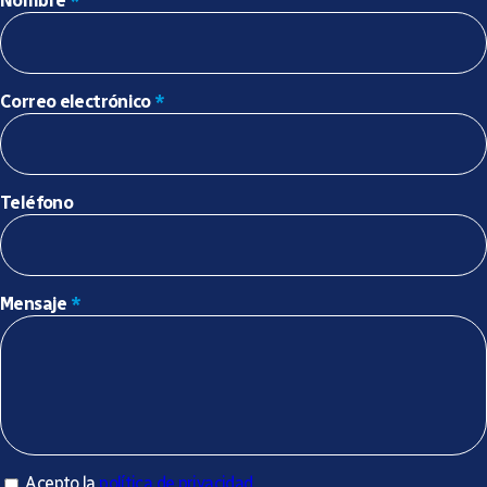
Nombre
*
Correo electrónico
*
Teléfono
Mensaje
*
Acepto la política de privacidad
Acepto la
política de privacidad
*