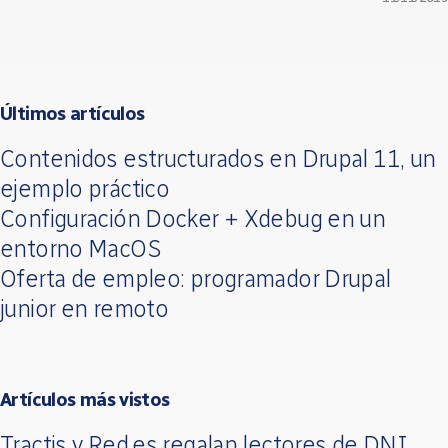
Últimos artículos
Contenidos estructurados en Drupal 11, un
ejemplo práctico
Configuración Docker + Xdebug en un
entorno MacOS
Oferta de empleo: programador Drupal
junior en remoto
Artículos más vistos
Tractis y Red.es regalan lectores de DNI