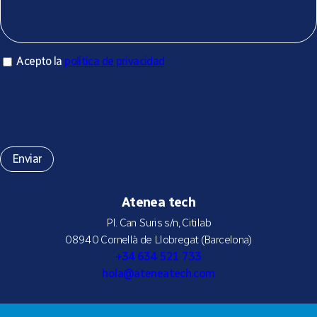
Acepto la política de privacidad
Acepto la
política de privacidad
*
Atenea tech
Pl. Can Suris s/n, Citilab
08940 Cornellà de Llobregat (Barcelona)
+34 634 521 733
hola@ateneatech.com