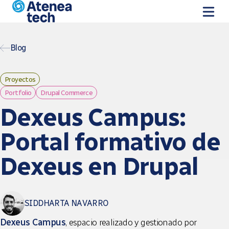
Pasar al contenido principal
Blog
Proyectos
Portfolio
Drupal Commerce
Dexeus Campus:
Portal formativo de
Dexeus en Drupal
SIDDHARTA NAVARRO
Dexeus Campus
, espacio realizado y gestionado por