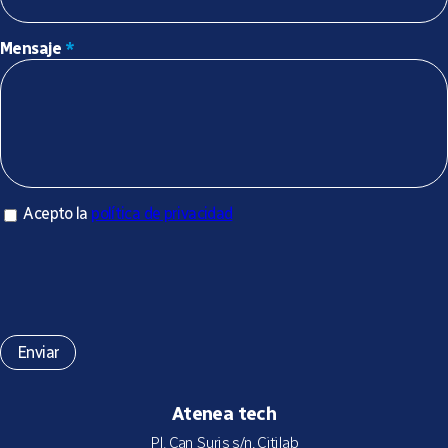
Mensaje
*
Acepto la política de privacidad
Acepto la
política de privacidad
*
Atenea tech
Pl. Can Suris s/n, Citilab