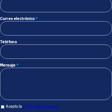
Correo electrónico
*
Teléfono
Mensaje
*
Acepto la política de privacidad
Acepto la
política de privacidad
*