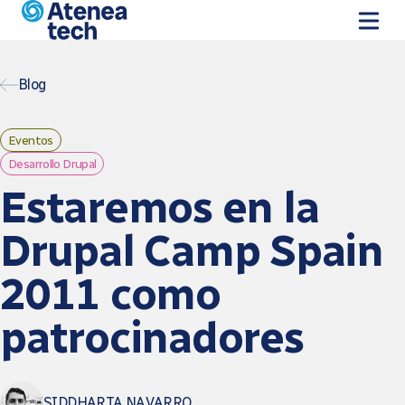
Pasar al contenido principal
Blog
Eventos
Desarrollo Drupal
Estaremos en la
Drupal Camp Spain
2011 como
patrocinadores
SIDDHARTA NAVARRO