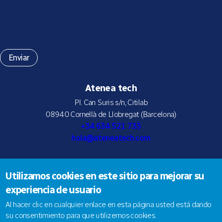
Atenea tech
Pl. Can Suris s/n, Citilab
08940 Cornellà de Llobregat (Barcelona)
+34 634 521 733
hola@ateneatech.com
Utilizamos cookies en este sitio para mejorar su
Suscríbete a nuestra newsletter
experiencia de usuario
Al hacer clic en cualquier enlace en esta página usted está dando
su consentimiento para que utilizemos cookies.