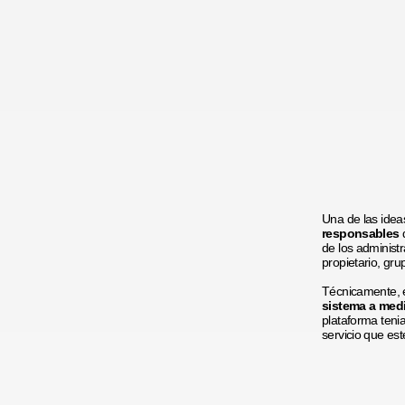
Una de las idea
responsables
de los administ
propietario, grup
Técnicamente, e
sistema a medi
plataforma teni
servicio que es