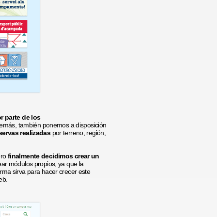
r parte de los
Además, también ponemos a disposición
servas realizadas
por terreno, región,
ero
finalmente decidimos crear un
ar módulos propios, ya que la
rma sirva para hacer crecer este
eb.