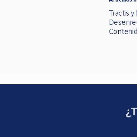
Tractis y
Desenre
Contenid
¿T