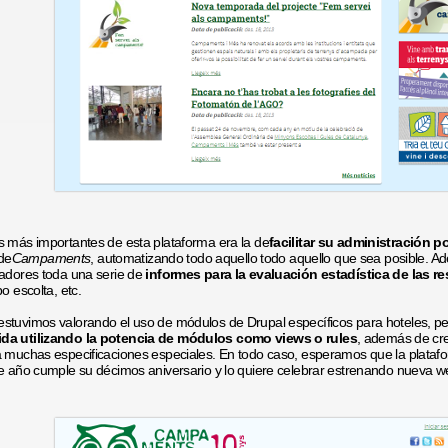
s más importantes de esta plataforma era la de
facilitar su administración po
de
Campaments
, automatizando todo aquello todo aquello que sea posible. 
radores toda una serie de
informes para la evaluación estadística de las re
o escolta, etc.
stuvimos valorando el uso de módulos de Drupal específicos para hoteles, p
da utilizando la potencia de módulos como views o rules
, además de cre
a muchas especificaciones especiales. En todo caso, esperamos que la platafo
te año cumple su décimos aniversario y lo quiere celebrar estrenando nueva w