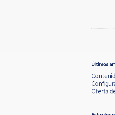
Últimos ar
Contenid
Configur
Oferta d
Artículos 