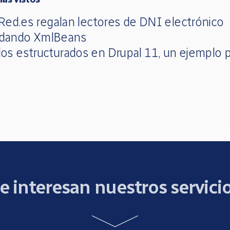
 Red.es regalan lectores de DNI electrónico
dando XmlBeans
os estructurados en Drupal 11, un ejemplo p
e interesan nuestros servici