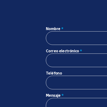
Nombre
*
Correo electrónico
*
Teléfono
Mensaje
*