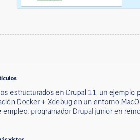
tículos
os estructurados en Drupal 11, un ejemplo p
ación Docker + Xdebug en un entorno Mac
e empleo: programador Drupal junior en rem
más vistos