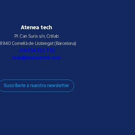
Atenea tech
Pl. Can Suris s/n, Citilab
8940 Cornellà de Llobregat (Barcelona)
+34 634 521 733
hola@ateneatech.com
Suscríbete a nuestra newsletter