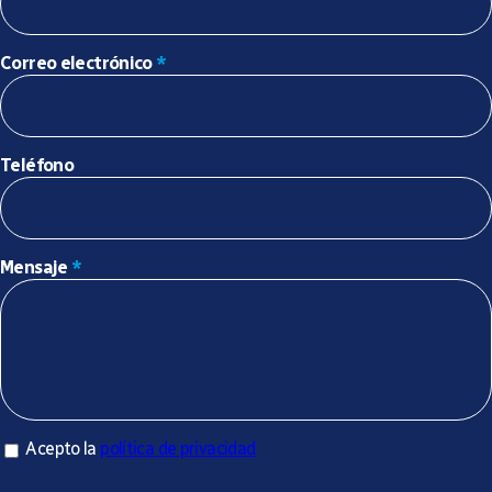
Correo electrónico
*
Teléfono
Mensaje
*
Acepto la política de privacidad
Acepto la
política de privacidad
*