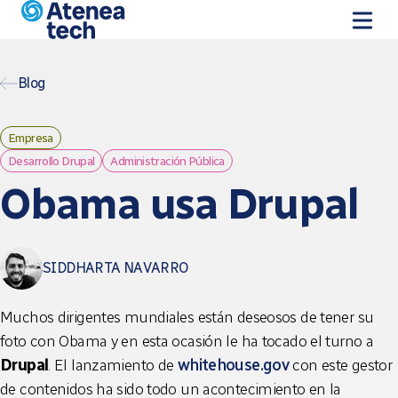
Pasar al contenido principal
Blog
Empresa
Desarrollo Drupal
Administración Pública
Obama usa Drupal
SIDDHARTA NAVARRO
Muchos dirigentes mundiales están deseosos de tener su
foto con Obama y en esta ocasión le ha tocado el turno a
Drupal
. El lanzamiento de
whitehouse.gov
con este gestor
de contenidos ha sido todo un acontecimiento en la