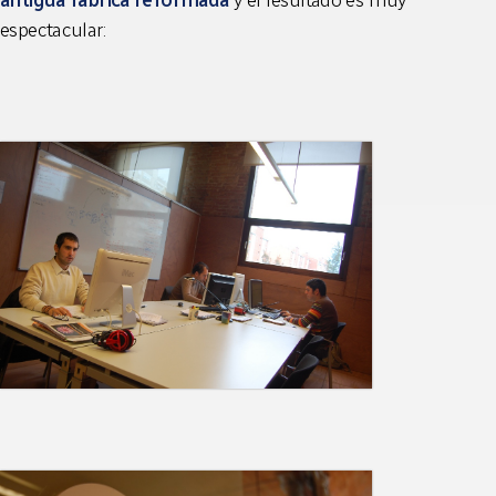
antigua fábrica reformada
y el resultado es muy
espectacular: