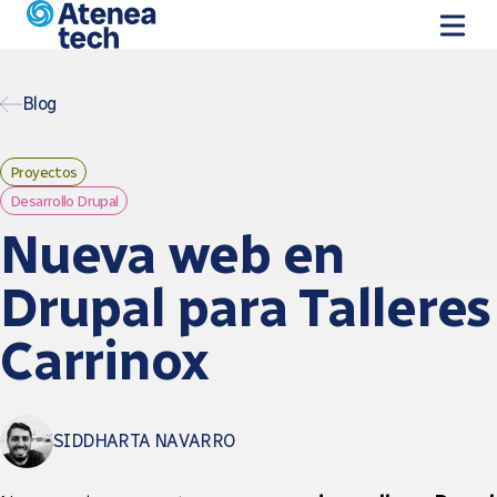
Vés al contingut
Blog
Proyectos
Desarrollo Drupal
Nueva web en
Drupal para Talleres
Carrinox
SIDDHARTA NAVARRO