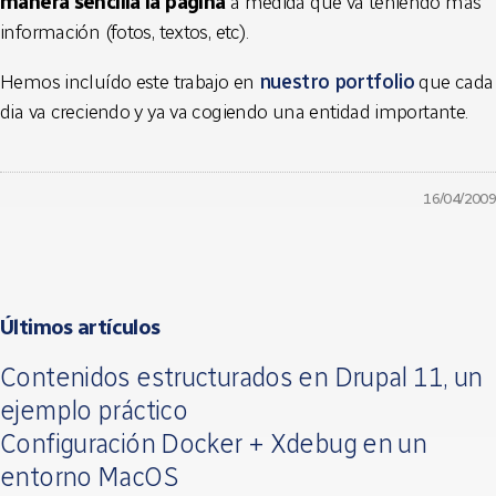
manera sencilla la página
a medida que va teniendo más
información (fotos, textos, etc).
Hemos incluído este trabajo en
nuestro portfolio
que cada
dia va creciendo y ya va cogiendo una entidad importante.
16/04/2009
Últimos artículos
Contenidos estructurados en Drupal 11, un
ejemplo práctico
Configuración Docker + Xdebug en un
entorno MacOS