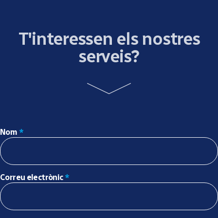
T'interessen els nostres
serveis?
Nom
*
Correu electrònic
*