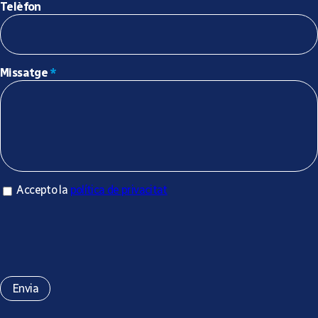
Telèfon
Missatge
*
Accepto la política de privacitat
Accepto la
política de privacitat
*