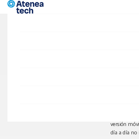
Skip to main content
Blog
Est
Proyectos
Responsive Web Design
Ate
Desarrollo Drupal
SIDD
El pasado me
nuestro terc
corporativa
versión móvi
día a día no