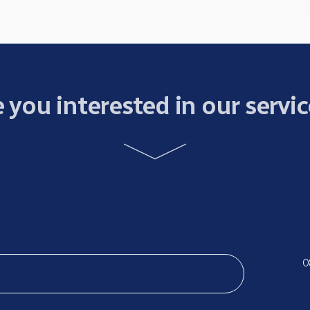
 you interested in our servi
0