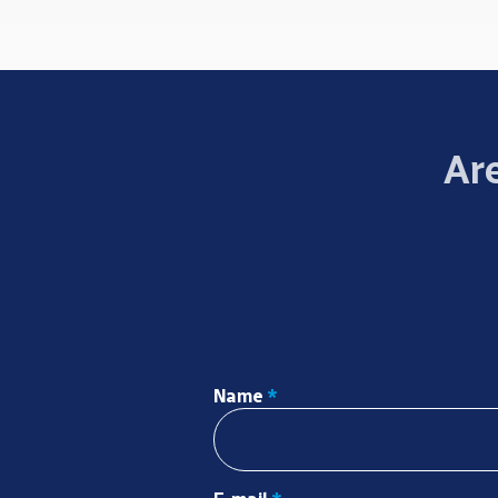
Are
Name
*