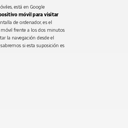
óviles, está en Google
positivo móvil para visitar
ntalla de ordenador, es el
móvil frente a los dos minutos
litar la navegación desde el
 sabremos si esta suposición es