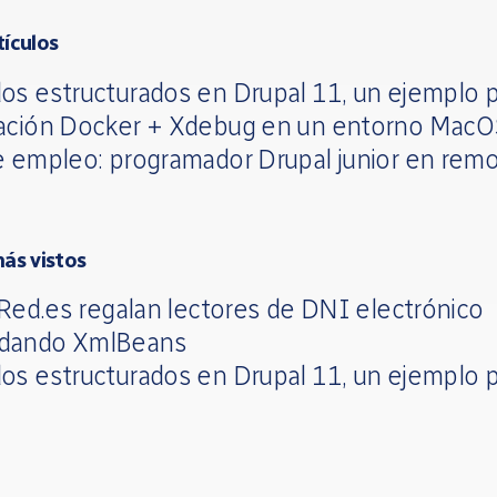
tículos
os estructurados en Drupal 11, un ejemplo p
ación Docker + Xdebug en un entorno Mac
e empleo: programador Drupal junior en rem
más vistos
 Red.es regalan lectores de DNI electrónico
dando XmlBeans
os estructurados en Drupal 11, un ejemplo p