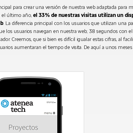
ncipal para crear una versión de nuestra web adaptada para m
n el último año,
el 33% de nuestras visitas utilizan un dis
eb
. La diferencia principal con los usuarios que utilizan una pa
ue los usuarios navegan en nuestra web; 38 segundos con el 
dor. Creemos, que si bien es difícil igualar estas cifras, al faci
suarios aumentaran el tiempo de visita. De aquí a unos meses