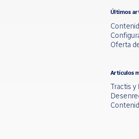
Últimos ar
Contenid
Configur
Oferta d
Artículos 
Tractis y
Desenre
Contenid