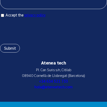
Accept privacy policy
Accept the
privacy policy
*
Atenea tech
Pl. Can Suris s/n, Citilab
08940 Cornellà de Llobregat (Barcelona)
+34 634 521 733
hola@ateneatech.com