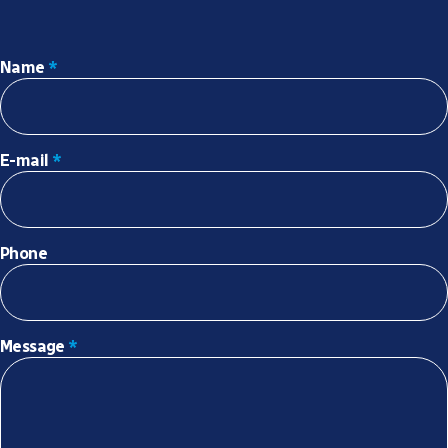
Name
*
E-mail
*
Phone
Message
*