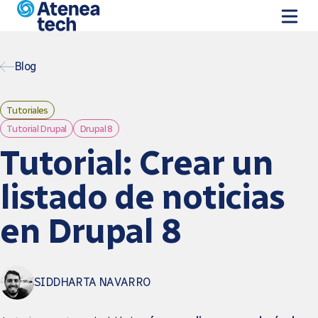
Skip to main content
Blog
Tutoriales
Tutorial Drupal
Drupal 8
Tutorial: Crear un
listado de noticias
en Drupal 8
SIDDHARTA NAVARRO