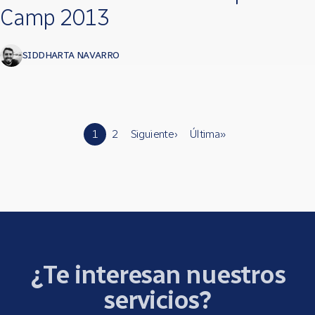
Camp 2013
SIDDHARTA NAVARRO
Páginas
1
2
Siguiente ›
Última »
¿Te interesan nuestros
servicios?