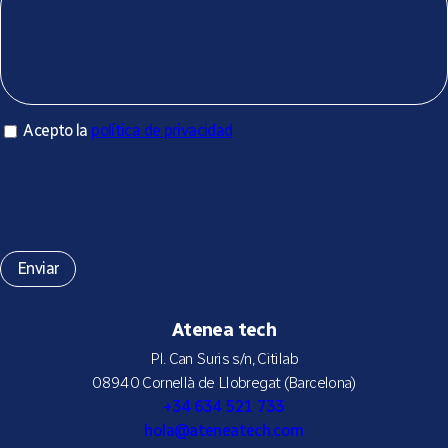
Acepto la política de privacidad
Acepto la
política de privacidad
*
Atenea tech
Pl. Can Suris s/n, Citilab
08940 Cornellà de Llobregat (Barcelona)
+34 634 521 733
hola@ateneatech.com