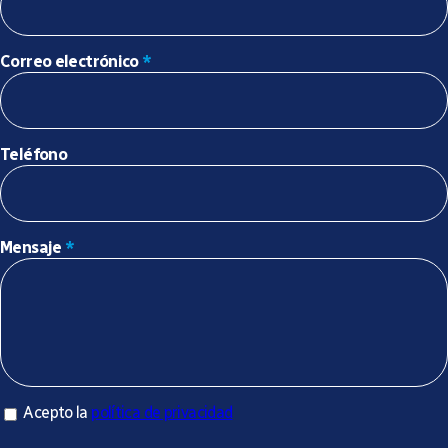
Correo electrónico
*
Teléfono
Mensaje
*
Acepto la política de privacidad
Acepto la
política de privacidad
*