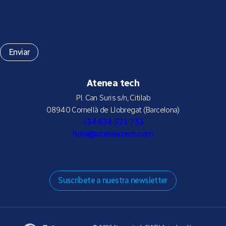
Atenea tech
Pl. Can Suris s/n, Citilab
08940 Cornellà de Llobregat (Barcelona)
+34 634 521 733
hola@ateneatech.com
Suscríbete a nuestra newsletter