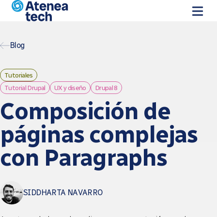
Pasar al contenido principal
Blog
Tutoriales
Tutorial Drupal
UX y diseño
Drupal 8
Composición de
páginas complejas
con Paragraphs
SIDDHARTA NAVARRO