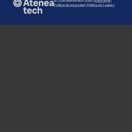
© 2026 Atenea tech SLNE |
Aviso legal
|
Política de privacidad
|
Política de Cookies