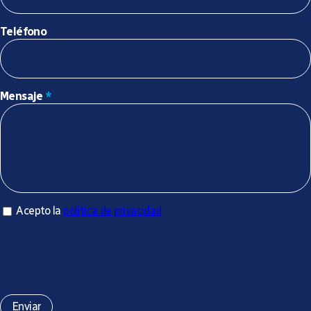
Teléfono
Mensaje
*
Acepto la política de privacidad
Acepto la
política de privacidad
*