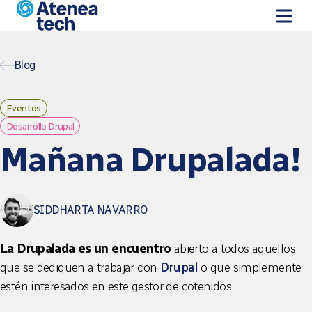
Pasar al contenido principal
Blog
Eventos
Desarrollo Drupal
Mañana Drupalada!
SIDDHARTA NAVARRO
La Drupalada es un encuentro
abierto a todos aquellos
que se dediquen a trabajar con
Drupal
o que simplemente
estén interesados en este gestor de cotenidos.