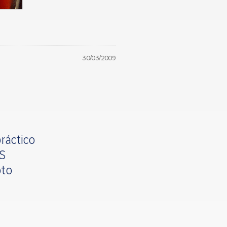
30/03/2009
ráctico
OS
oto