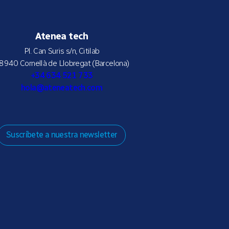
Atenea tech
Pl. Can Suris s/n, Citilab
8940 Cornellà de Llobregat (Barcelona)
+34 634 521 733
hola@ateneatech.com
Suscríbete a nuestra newsletter