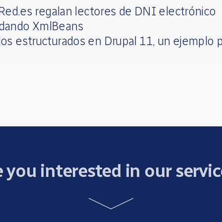
 Red.es regalan lectores de DNI electrónico
dando XmlBeans
os estructurados en Drupal 11, un ejemplo p
 you interested in our servi