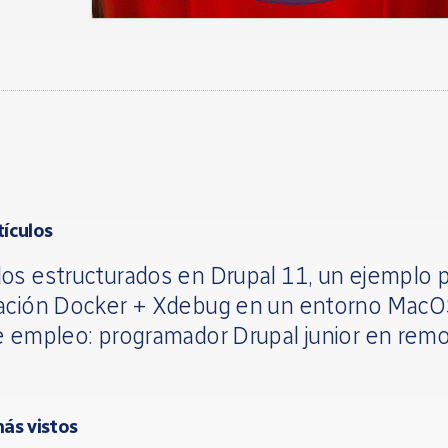
tículos
os estructurados en Drupal 11, un ejemplo p
ación Docker + Xdebug en un entorno Mac
e empleo: programador Drupal junior en rem
más vistos