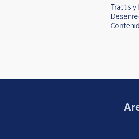
Tractis y
Desenre
Contenid
Are