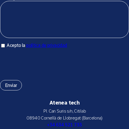
Acepto la política de privacidad
Acepto la
política de privacidad
*
Atenea tech
Pl. Can Suris s/n, Citilab
08940 Cornellà de Llobregat (Barcelona)
+34 634 521 733