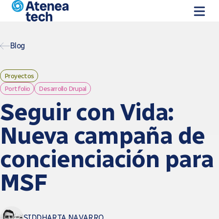
Pasar al contenido principal
Blog
Proyectos
Portfolio
Desarrollo Drupal
Seguir con Vida:
Nueva campaña de
concienciación para
MSF
SIDDHARTA NAVARRO