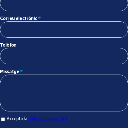
Correu electrònic
*
Telèfon
Missatge
*
Accepto la política de privacitat
Accepto la
política de privacitat
*