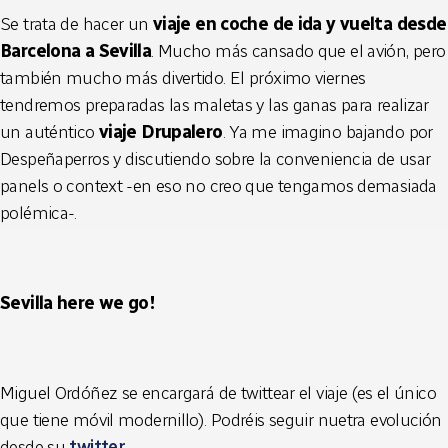
Se trata de hacer un
viaje en coche de ida y vuelta desde
Barcelona a Sevilla
. Mucho más cansado que el avión, pero
también mucho más divertido. El próximo viernes
tendremos preparadas las maletas y las ganas para realizar
un auténtico
viaje Drupalero
. Ya me imagino bajando por
Despeñaperros y discutiendo sobre la conveniencia de usar
panels o context -en eso no creo que tengamos demasiada
polémica-.
Sevilla here we go!
Miguel Ordóñez se encargará de twittear el viaje (es el único
que tiene móvil modernillo). Podréis seguir nuetra evolución
desde su
twitter
..