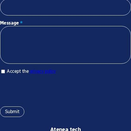
Message
*
Accept privacy policy
Accept the
privacy policy
*
Atenea tech