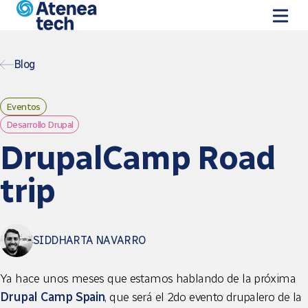
Skip to main content
Blog
Eventos
Desarrollo Drupal
DrupalCamp Road
trip
SIDDHARTA NAVARRO
Ya hace unos meses que estamos hablando de la próxima
Drupal Camp Spain
, que será el 2do evento drupalero de la