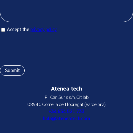
Accept privacy policy
Accept the
privacy policy
*
Atenea tech
Pl. Can Suris s/n, Citilab
08940 Cornellà de Llobregat (Barcelona)
+34 634 521 733
hola@ateneatech.com