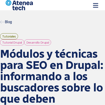
Skip to main content
Blog
Tutoriales
Tutorial Drupal
Desarrollo Drupal
Módulos y técnicas
para SEO en Drupal:
informando a los
buscadores sobre lo
que deben