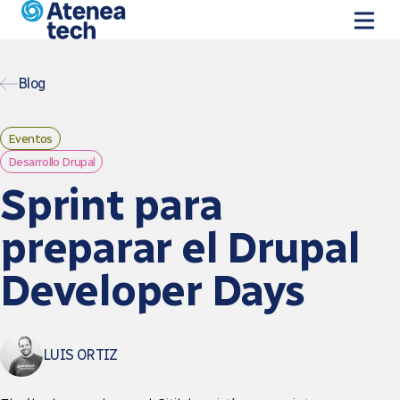
Skip to main content
Blog
Eventos
Desarrollo Drupal
Sprint para
preparar el Drupal
Developer Days
LUIS ORTIZ