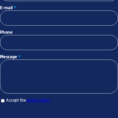
E-mail
*
Phone
Message
*
Accept privacy policy
Accept the
privacy policy
*