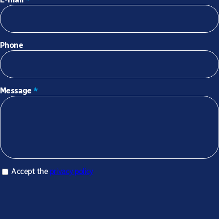
Phone
Message
*
Accept privacy policy
Accept the
privacy policy
*