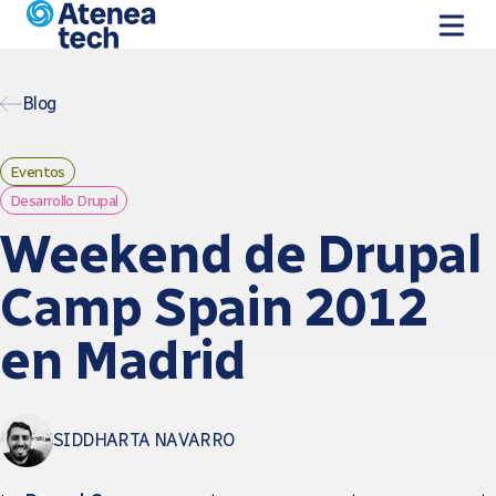
Skip to main content
Blog
Eventos
Desarrollo Drupal
Weekend de Drupal
Camp Spain 2012
en Madrid
SIDDHARTA NAVARRO