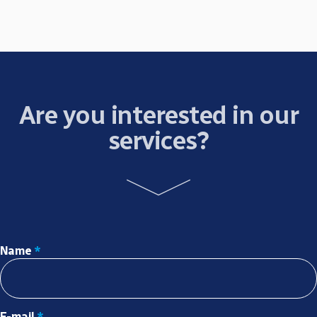
Are you interested in our
services?
Name
*
E-mail
*