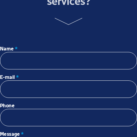
services?
Name
*
E-mail
*
Phone
Message
*