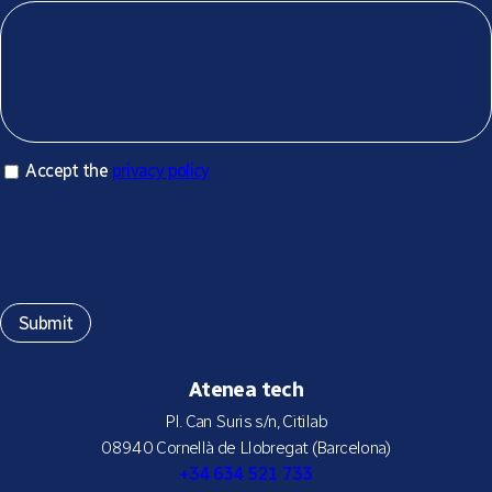
Accept privacy policy
Accept the
privacy policy
*
Atenea tech
Pl. Can Suris s/n, Citilab
08940 Cornellà de Llobregat (Barcelona)
+34 634 521 733