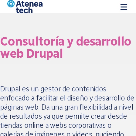
Skip to main content
Consultoría y desarrollo
web Drupal
Drupal es un gestor de contenidos
enfocado a facilitar el diseño y desarrollo de
páginas web. Da una gran flexibilidad a nivel
de resultados ya que permite crear desde
tiendas online a webs corporativas o
galerías de imágenes o vídeos, pudiendo