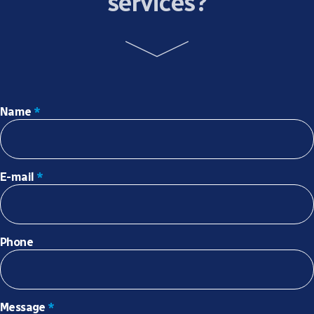
services?
Name
*
E-mail
*
Phone
Message
*