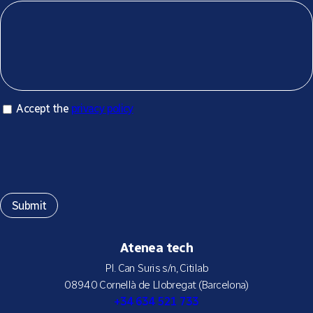
Accept privacy policy
Accept the
privacy policy
*
Atenea tech
Pl. Can Suris s/n, Citilab
08940 Cornellà de Llobregat (Barcelona)
+34 634 521 733