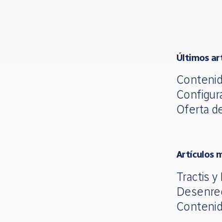
Últimos ar
Contenid
Configur
Oferta d
Artículos 
Tractis y
Desenre
Contenid