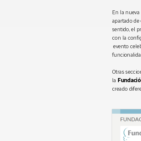
En la nueva 
apartado de
sentido, el
con la confi
evento cele
funcionalida
Otras secci
la
Fundació
creado difer