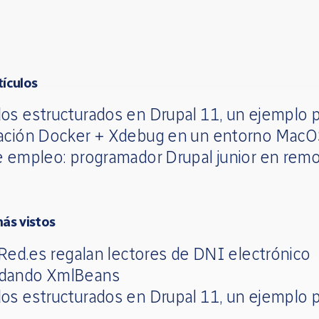
tículos
os estructurados en Drupal 11, un ejemplo p
ación Docker + Xdebug en un entorno Mac
e empleo: programador Drupal junior en rem
más vistos
 Red.es regalan lectores de DNI electrónico
dando XmlBeans
os estructurados en Drupal 11, un ejemplo p