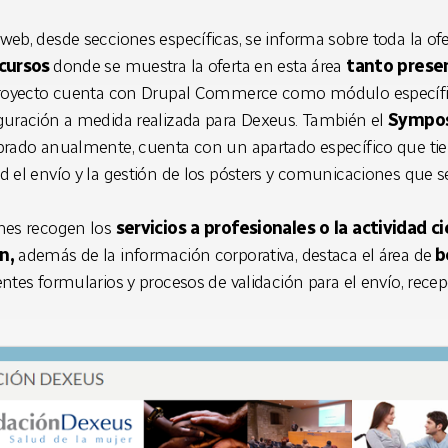
web, desde secciones específicas, se informa sobre toda la ofe
cursos
donde se muestra la oferta en esta área
tanto presen
 proyecto cuenta con Drupal Commerce como módulo específic
guración a medida realizada para Dexeus. También el
Sympos
brado anualmente, cuenta con un apartado específico que ti
d el envío y la gestión de los pósters y comunicaciones que s
ones recogen los
servicios a profesionales o la actividad c
n,
además de la información corporativa, destaca el área de
b
entes formularios y procesos de validación para el envío, rece