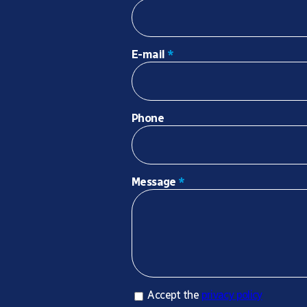
E-mail
*
Phone
Message
*
Accept privacy policy
Accept the
privacy policy
*