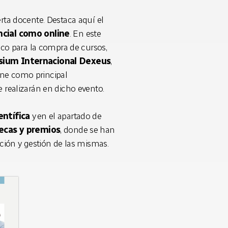
rta docente. Destaca aquí el
cial como online
. En este
o para la compra de cursos,
ium Internacional Dexeus
,
ene como principal
e realizarán en dicho evento.
ientífica
y en el apartado de
ecas y premios
, donde se han
pción y gestión de las mismas.