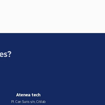
ces?
Atenea tech
Pl. Can Suris s/n, Citilab