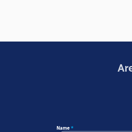
Are
Name
*