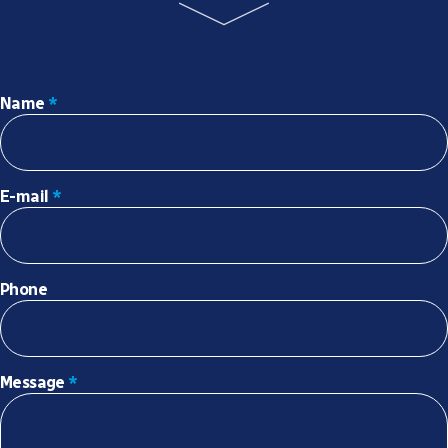
Name
*
E-mail
*
Phone
Message
*