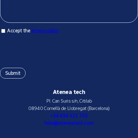
Accept privacy policy
Accept the
privacy policy
*
Atenea tech
Pl. Can Suris s/n, Citilab
08940 Cornellà de Llobregat (Barcelona)
+34 634 521 733
hola@ateneatech.com