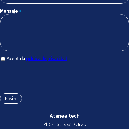
Mensaje
*
Acepto la política de privacidad
Acepto la
política de privacidad
*
Atenea tech
Pl. Can Suris s/n, Citilab