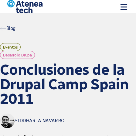
Pasar al contenido principal
Blog
Eventos
Desarrollo Drupal
Conclusiones de la
Drupal Camp Spain
2011
SIDDHARTA NAVARRO