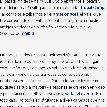
El pasado fin de semana Luis y yo preparamos el petate y
nos dirigimos a Sevilla para la participar en la
Drupal Camp
.
Tal como os explicamos en el
anterior post
, el viaje -que
fue comentado en Twitter- lo realizamos junto a nuestros
amigos y colegas de profesión Ramon Vilar y Miguel
Ordoñez de
Ymbra
.
Una vez llegados a Sevilla pudimos disfrutar de un evento
realmente interesante, con muy buenas charlas, el lugar de
celebración muy adecuado, y sobreotodo la oportunidad de
conocer y ver cara a cara a todas aquellas personas
implicadas en la comunidad. Para todos aquellos que no
pudísteis asistir, la mayoría de sesiones se grabaron en vídeo
y podéis acceder a ellas a través de la
web del evento
. En
todo caso, no podréis disfrutar de la divertida velada que nos
prepararon los organizadores en el bar de copas Chile -es