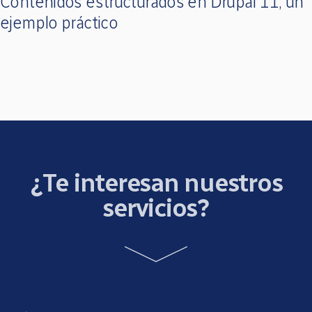
Contenidos estructurados en Drupal 11, un
ejemplo práctico
¿Te interesan nuestros
servicios?