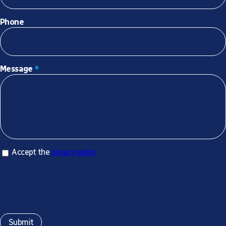
Phone
Message
*
Accept privacy policy
Accept the
privacy policy
*