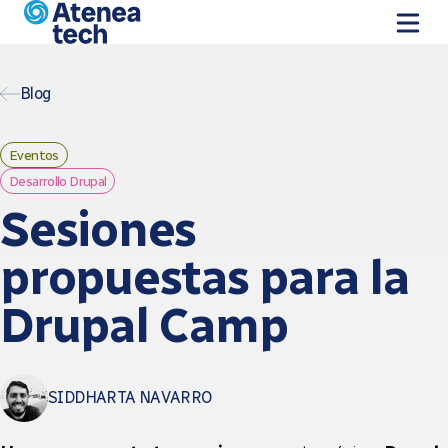
Skip to main content
Blog
Eventos
Desarrollo Drupal
Sesiones
propuestas para la
Drupal Camp
SIDDHARTA NAVARRO