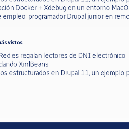
ación Docker + Xdebug en un entorno Mac
e empleo: programador Drupal junior en rem
más vistos
 Red.es regalan lectores de DNI electrónico
dando XmlBeans
os estructurados en Drupal 11, un ejemplo p