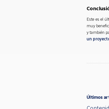
Conclusi
Este es el 
muy benefic
y también pa
un proyecto
Últimos ar
Contenid