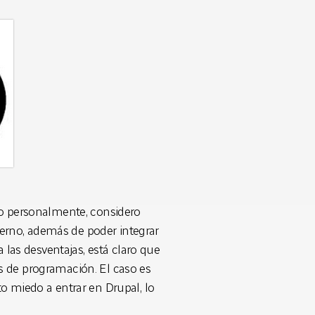
Yo personalmente, considero
rno, además de poder integrar
as desventajas, está claro que
s de programación. El caso es
o miedo a entrar en Drupal, lo