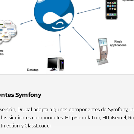
ntes Symfony
 versión, Drupal adopta algunos componentes de Symfony, in
l los siguientes componentes: HttpFoundation, HttpKernel, Ro
njection y ClassLoader.