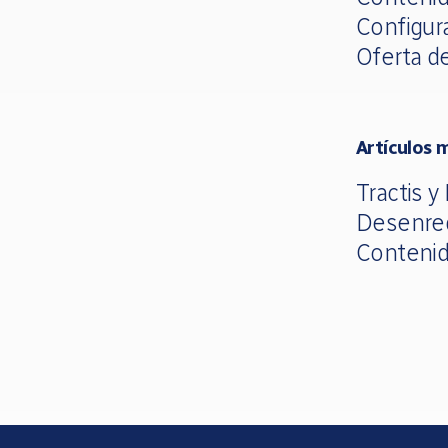
Configur
Oferta d
Artículos 
Tractis y
Desenre
Contenid