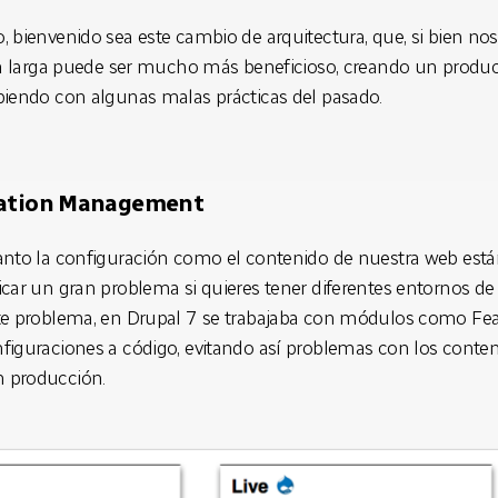
, bienvenido sea este cambio de arquitectura, que, si bien no
 la larga puede ser mucho más beneficioso, creando un produ
piendo con algunas malas prácticas del pasado.
ation Management
anto la configuración como el contenido de nuestra web están
icar un gran problema si quieres tener diferentes entornos de
te problema, en Drupal 7 se trabajaba con módulos como Fea
figuraciones a código, evitando así problemas con los conte
 producción.