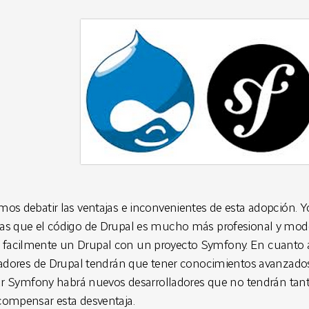
os debatir las ventajas e inconvenientes de esta adopción. 
as que el código de Drupal es mucho más profesional y mode
acilmente un Drupal con un proyecto Symfony. En cuanto a l
ladores de Drupal tendrán que tener conocimientos avanzado
zar Symfony habrá nuevos desarrolladores que no tendrán tant
compensar esta desventaja.