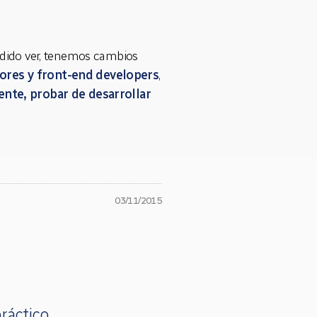
odido ver, tenemos cambios
ores y front-end developers
,
iente, probar de desarrollar
03/11/2015
ráctico