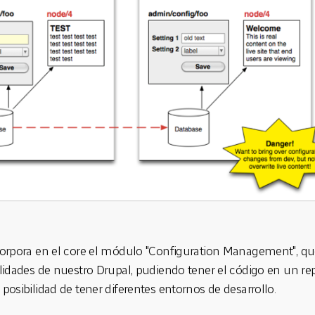
orpora en el core el módulo "Configuration Management", qu
lidades de nuestro Drupal, pudiendo tener el código en un rep
posibilidad de tener diferentes entornos de desarrollo.