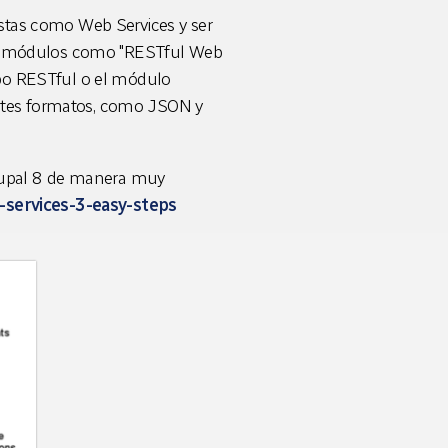
estas como Web Services y ser
ntes módulos como "RESTful Web
ipo RESTful o el módulo
erentes formatos, como JSON y
rupal 8 de manera muy
services-3-easy-steps