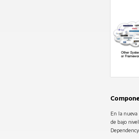
Compone
En la nueva
de bajo nive
DependencyI