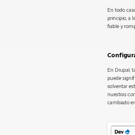
En todo caso
principio, a
fiable y rom
Configur
En Drupal, t
puede signif
solventar es
nuestras con
cambiado en