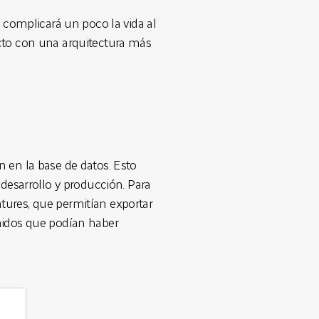
s complicará un poco la vida al
cto con una arquitectura más
 en la base de datos. Esto
 desarrollo y producción. Para
tures, que permitían exportar
nidos que podían haber