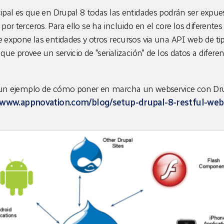
cipal es que en Drupal 8 todas las entidades podrán ser expu
or terceros. Para ello se ha incluido en el core los difere
e expone las entidades y otros recursos via una API web de t
n que provee un servicio de "serialización" de los datos a dif
 un ejemplo de cómo poner en marcha un webservice con D
/www.appnovation.com/blog/setup-drupal-8-restful-web-