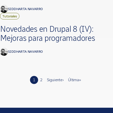
SIDDHARTA NAVARRO
Tutoriales
Novedades en Drupal 8 (IV):
Mejoras para programadores
SIDDHARTA NAVARRO
Páginas
1
2
Siguiente ›
Última »