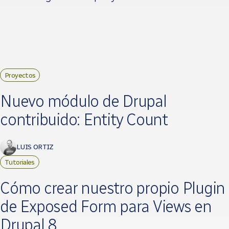
Proyectos
Nuevo módulo de Drupal
contribuido: Entity Count
LUIS ORTIZ
Tutoriales
Cómo crear nuestro propio Plugin
de Exposed Form para Views en
Drupal 8