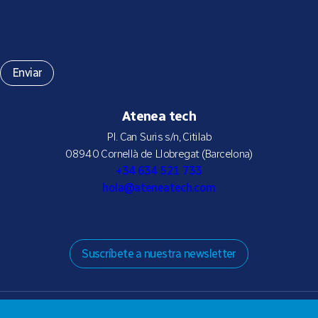
Atenea tech
Pl. Can Suris s/n, Citilab
08940 Cornellà de Llobregat (Barcelona)
+34 634 521 733
hola@ateneatech.com
Suscríbete a nuestra newsletter