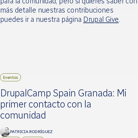
para la comunidad, pero si quieres saber con
más detalle nuestras contribuciones
puedes ir a nuestra página
Drupal Give
.
Eventos
DrupalCamp Spain Granada: Mi
primer contacto con la
comunidad
PATRICIA RODRÍGUEZ