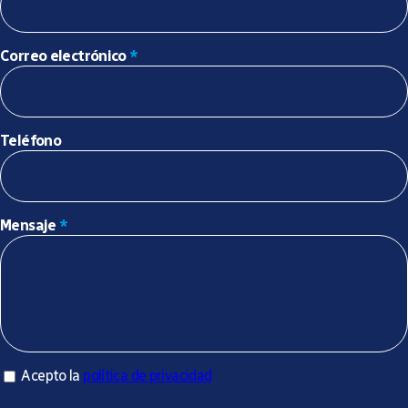
Correo electrónico
*
Teléfono
Mensaje
*
Acepto la política de privacidad
Acepto la
política de privacidad
*