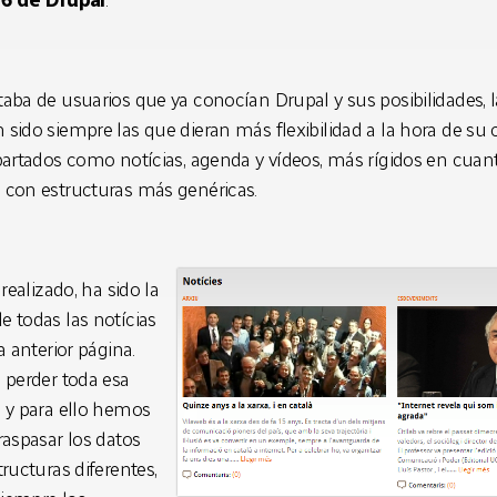
 6 de Drupal
.
aba de usuarios que ya conocían Drupal y sus posibilidades, 
sido siempre las que dieran más flexibilidad a la hora de su
partados como notícias, agenda y vídeos, más rígidos en cuanto
 con estructuras más genéricas.
 realizado, ha sido la
e todas las notícias
a anterior página.
 perder toda esa
 y para ello hemos
raspasar los datos
ructuras diferentes,