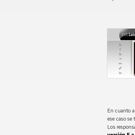
En cuanto al
ese caso se 
Los responsa