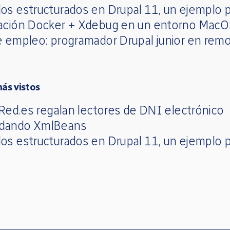
os estructurados en Drupal 11, un ejemplo p
ación Docker + Xdebug en un entorno Mac
e empleo: programador Drupal junior en rem
más vistos
 Red.es regalan lectores de DNI electrónico
dando XmlBeans
os estructurados en Drupal 11, un ejemplo p