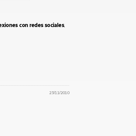
xiones con redes sociales
,
23/11/2010