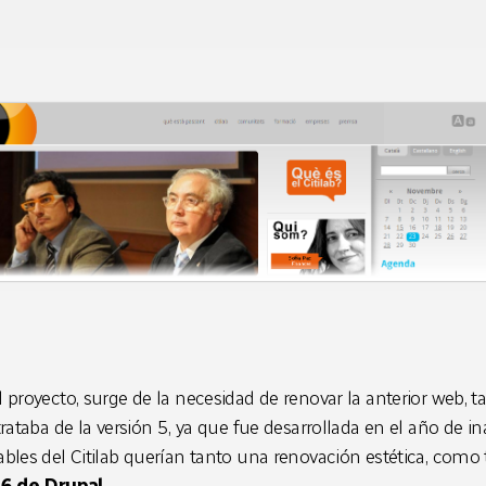
 proyecto, surge de la necesidad de renovar la anterior web, 
trataba de la versión 5, ya que fue desarrollada en el año de i
bles del Citilab querían tanto una renovación estética, como