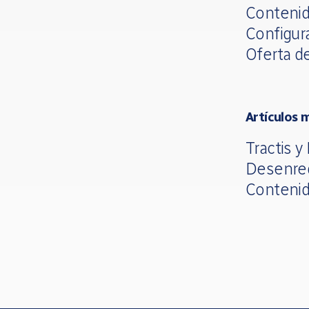
Contenid
Configur
Oferta d
Artículos 
Tractis y
Desenre
Contenid