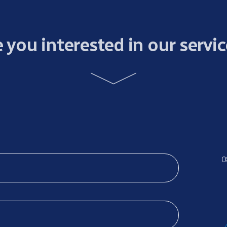
 you interested in our servi
0