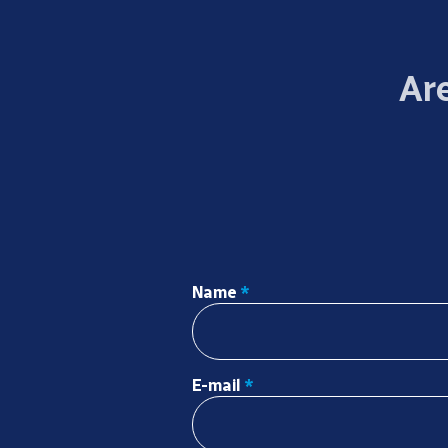
Are
Name
*
E-mail
*