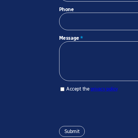
Phone
Message
*
Accept privacy policy
Accept the
privacy policy
*