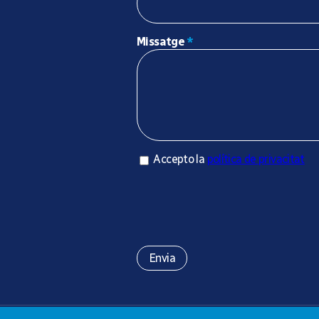
Missatge
*
Accepto la política de privacitat
Accepto la
política de privacitat
*