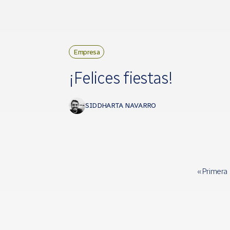
Empresa
¡Felices fiestas!
SIDDHARTA NAVARRO
« Primera