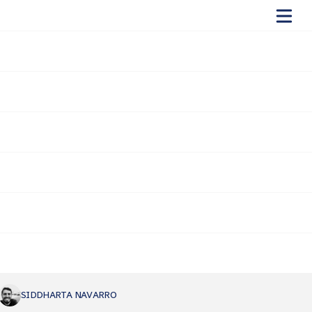
Empresa
Atenea tech en El
Mundo
SIDDHARTA NAVARRO