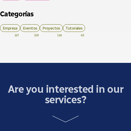
Categorías
Empresa
Eventos
Proyectos
Tutoriales
127
103
118
63
Are you interested in our
services?