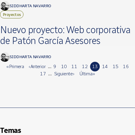
SIDDHARTA NAVARRO
Proyectos
Nuevo proyecto: Web corporativa
de Patón García Asesores
SIDDHARTA NAVARRO
« Primera
‹ Anterior
…
9
10
11
12
13
14
15
16
17
…
Siguiente ›
Última »
Temas