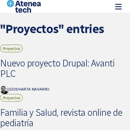
Skip to main content
"Proyectos" entries
Proyectos
Pages
Nuevo proyecto Drupal: Avanti
PLC
SIDDHARTA NAVARRO
Proyectos
Familia y Salud, revista online de
pediatría