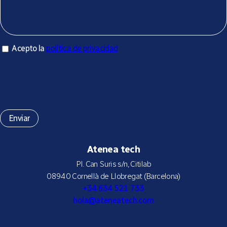
Acepto la política de privacidad
Acepto la
política de privacidad
*
Atenea tech
Pl. Can Suris s/n, Citilab
08940 Cornellà de Llobregat (Barcelona)
+34 634 521 733
hola@ateneatech.com