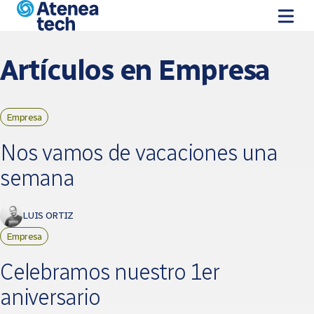
Pasar al contenido principal
Artículos en Empresa
Empresa
Páginas
Nos vamos de vacaciones una
semana
LUIS ORTIZ
Empresa
Celebramos nuestro 1er
aniversario