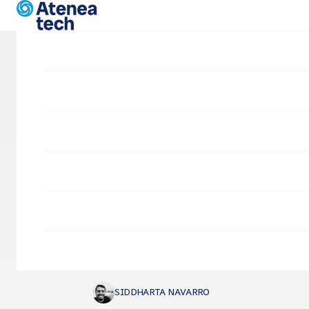
Pasar al contenido principal
Artículos 
Empresa
Páginas
Prácticas en Atenea
tech
SIDDHARTA NAVARRO