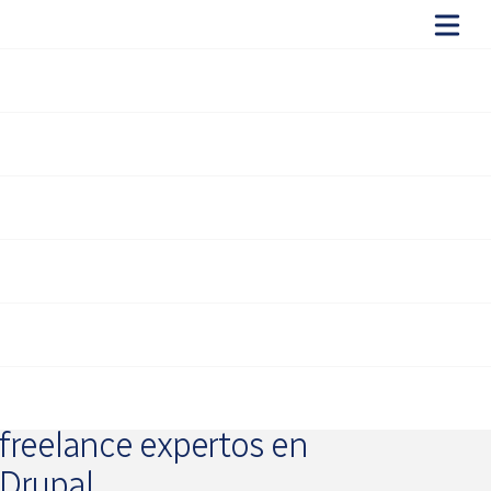
Empresa
Buscamos
programadores
freelance expertos en
Drupal