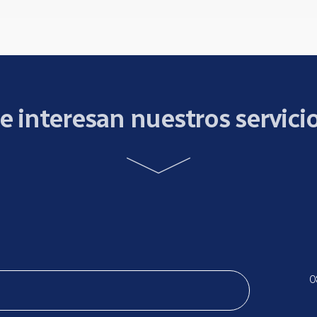
e interesan nuestros servici
0