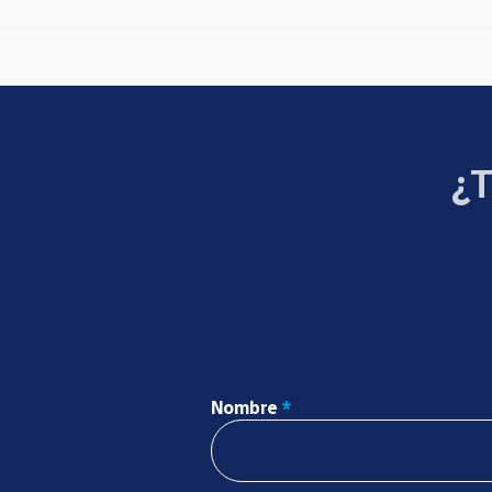
¿T
Nombre
*