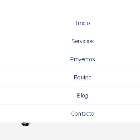
Inicio
en Empresa
Servicios
Proyectos
Equipo
Empresa
Blog
Obama usa Drupal
Contacto
SIDDHARTA NAVARRO