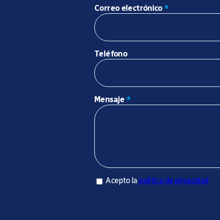
Correo electrónico
*
Teléfono
Mensaje
*
Acepto la política de privacidad
Acepto la
política de privacidad
*