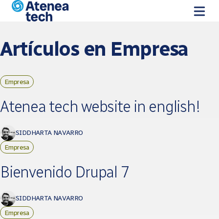
Pasar al contenido principal
Artículos en Empresa
Empresa
Páginas
Atenea tech website in english!
SIDDHARTA NAVARRO
Empresa
Bienvenido Drupal 7
SIDDHARTA NAVARRO
Empresa