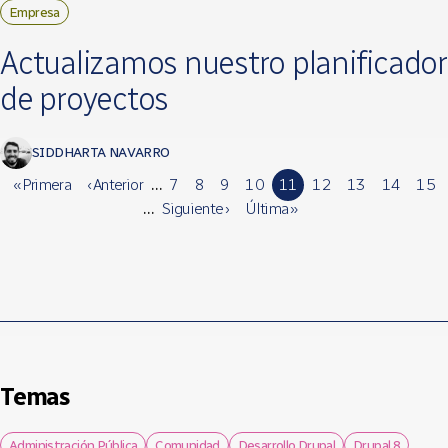
Empresa
Actualizamos nuestro planificador
de proyectos
SIDDHARTA NAVARRO
« Primera
‹ Anterior
…
7
8
9
10
11
12
13
14
15
…
Siguiente ›
Última »
Temas
Administración Pública
Comunidad
Desarrollo Drupal
Drupal 8