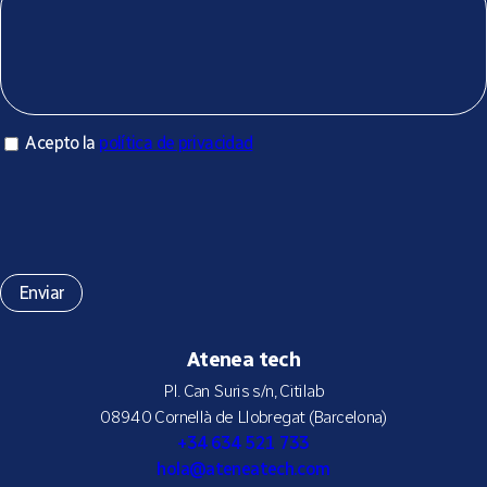
Acepto la política de privacidad
Acepto la
política de privacidad
*
Atenea tech
Pl. Can Suris s/n, Citilab
08940 Cornellà de Llobregat (Barcelona)
+34 634 521 733
hola@ateneatech.com